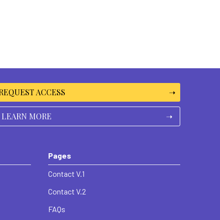
REQUEST ACCESS
➝
LEARN MORE
➝
Pages
Contact V.1
Contact V.2
FAQs